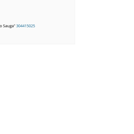
o Sauga"
304415025