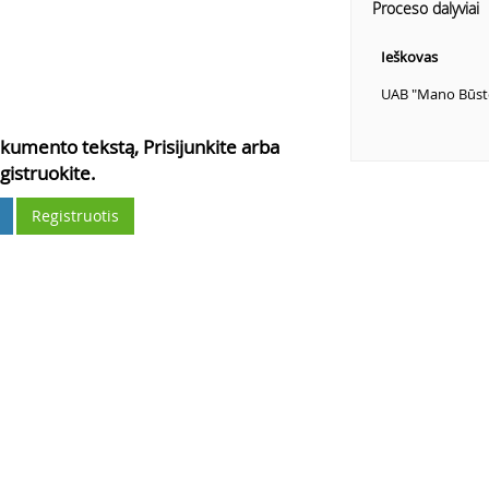
Proceso dalyviai
Ieškovas
UAB "Mano Būst
kumento tekstą, Prisijunkite arba
gistruokite.
Registruotis