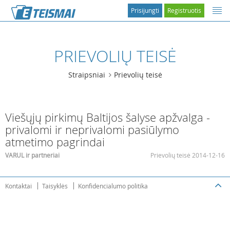
Prisijungti
Registruotis
PRIEVOLIŲ TEISĖ
Straipsniai
Prievolių teisė
Viešųjų pirkimų Baltijos šalyse apžvalga -
privalomi ir neprivalomi pasiūlymo
atmetimo pagrindai
VARUL ir partneriai
Prievolių teisė 2014-12-16
Kontaktai
Taisyklės
Konfidencialumo politika