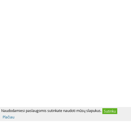
Naudodamiesi paslaugomis sutinkate naudoti mūsų slapukus.
Sutinku
Plačiau