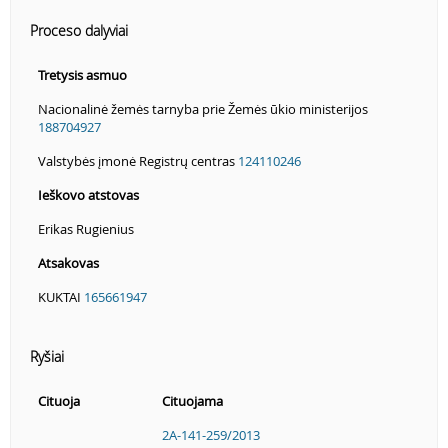
Proceso dalyviai
Tretysis asmuo
Nacionalinė žemės tarnyba prie Žemės ūkio ministerijos
188704927
Valstybės įmonė Registrų centras
124110246
Ieškovo atstovas
Erikas Rugienius
Atsakovas
KUKTAI
165661947
Ryšiai
Cituoja
Cituojama
2A-141-259/2013