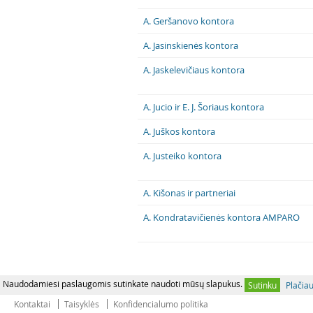
A. Geršanovo kontora
A. Jasinskienės kontora
A. Jaskelevičiaus kontora
A. Jucio ir E. J. Šoriaus kontora
A. Juškos kontora
A. Justeiko kontora
A. Kišonas ir partneriai
A. Kondratavičienės kontora AMPARO
Naudodamiesi paslaugomis sutinkate naudoti mūsų slapukus.
Sutinku
Plačia
Kontaktai
Taisyklės
Konfidencialumo politika