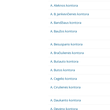
A. Aleknos kontora
A. B. Jankevičienės kontora
A. Bandžiaus kontora
A. Baužos kontora
A. Besuspario kontora
A. Bračiulienės kontora
A. Butauto kontora
A. Butos kontora
A. Cegelio kontora
A. Cirulienės kontora
A. Daukanto kontora
A. Devėno kontora