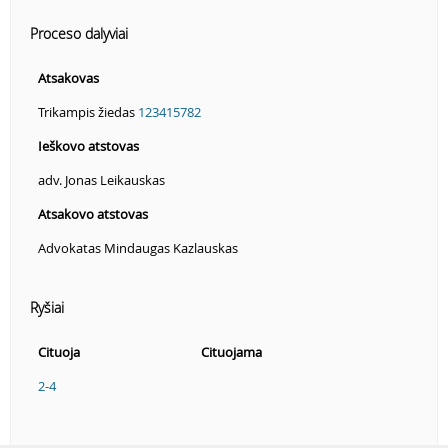
Proceso dalyviai
Atsakovas
Trikampis žiedas
123415782
Ieškovo atstovas
adv. Jonas Leikauskas
Atsakovo atstovas
Advokatas Mindaugas Kazlauskas
Ryšiai
Cituoja
Cituojama
2-4