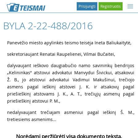
Prisijungti
Registruotis
BYLA 2-22-488/2016
1
Panevėžio miesto apylinkės teismo teisėja Ineta Baliukaitytė,
2
sekretoriaujant Renatai Raupelienei, Vilmai Bučaitei,
3
dalyvaujant ieškovo daugiabučio namo savininkų bendrijos
„Kelininkas“ atstovui advokatui Manvydui Šivickui, atsakovui
Ž. B., jo atstovui advokatui Vadimui Makušinui, trečiojo
asmens pagal ieškinį atstovei J. K. ir atsakovų pagal
priešieškinį atstovams J. K., A. T., trečiųjų asmenų pagal
priešieškinį atstovui P. M.,
4
nedalyvaujant trečiajam asmeniui pagal ieškinį Š. M.,
tretiesiems asmenims...
Norėdami peržiūrėti visą dokumento tekstą,