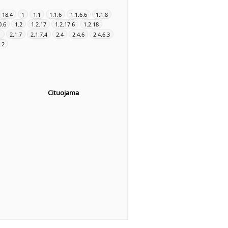
18.4
1
1.1
1.1.6
1.1.6.6
1.1.8
0.6
1.2
1.2.17
1.2.17.6
1.2.18
1
2.1.7
2.1.7.4
2.4
2.4.6
2.4.6.3
.2
Cituojama