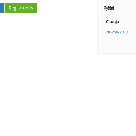
Registruotis
Ryšiai
Cituoja
2K-250/2013