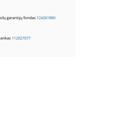
olų garantijų fondas
124261860
bankas
112027077