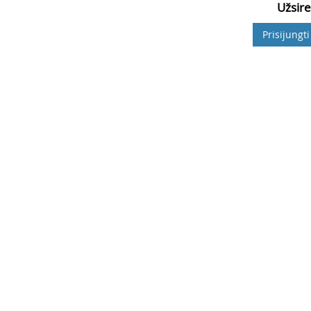
Užsire
Prisijungti