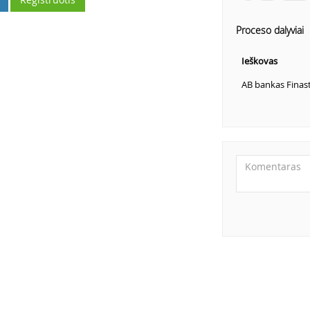
Proceso dalyviai
Ieškovas
AB bankas Finas