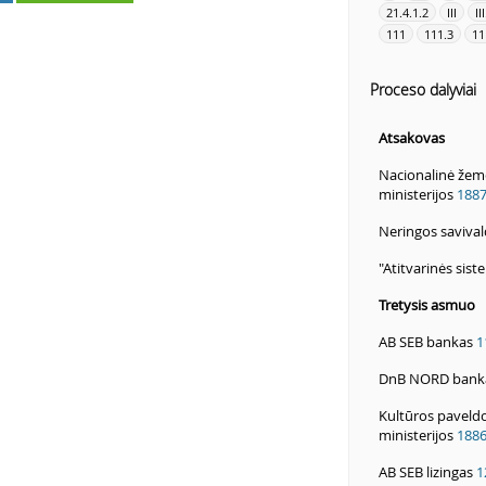
21.4.1.2
III
II
111
111.3
11
Proceso dalyviai
Atsakovas
Nacionalinė žem
ministerijos
188
Neringos saviva
"Atitvarinės sis
Tretysis asmuo
AB SEB bankas
1
DnB NORD bank
Kultūros paveld
ministerijos
188
AB SEB lizingas
1