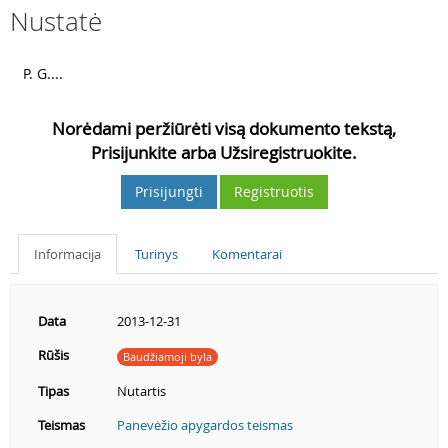
Nustatė
2
P. G....
Norėdami peržiūrėti visą dokumento tekstą,
Prisijunkite arba Užsiregistruokite.
Prisijungti
Registruotis
Informacija
Turinys
Komentarai
Data
2013-12-31
Rūšis
Baudžiamoji byla
Tipas
Nutartis
Teismas
Panevėžio apygardos teismas