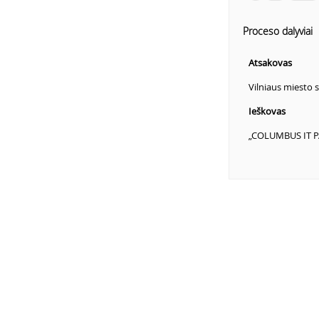
Proceso dalyviai
Atsakovas
Vilniaus miesto 
Ieškovas
„COLUMBUS IT 