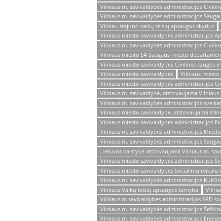
Vilniaus m. savivaldybės administracijos Civili
Vilniaus m. savivaldybės administracijos Sauga
Vilniau srajono vaikų teisių apsaugos skyrius
Vilniaus miesto savivaldybės administracijos A
Vilniaus m. savivaldybės administracijos Civili
Vilniaus miesto SA Saugaus miesto departament
Vilniaus miesto savivaldybės Civilinės saugos i
Vilniaus miesto savivaldybės
Vilniaus miesto
Vilniaus miesto savivaldybės administracijos Ci
Vilniaus m. savivaldybė, atstovaujama Vilniaus
Vilniaus m. savivaldybės administracijos sveika
Vilniaus miesto savivaldybė, atstovaujama Viln
Vilniaus miesto savivaldybės administracijos 
Vilniaus m. savivaldybės administracijos Miest
Vilniaus m. savivaldybės administracijos Sauga
Lietuvos valstybė atstovaujama Vilniaus m. sav
Vilniaus miesto savivaldybės administracijos 
Vilniaus miesto savivaldybės Socialinių reikal
Vilniaus m. savivaldybės administracijos Kultū
Vilniaus Vaikų teisių apsaugos tarnyba
Vilni
Vilniaus m.savivaldybės administracijos SRD so
Vilniaus m. savivaldybės administracijos Šeškin
Vilniaus m. savivaldybės administracijos Energe