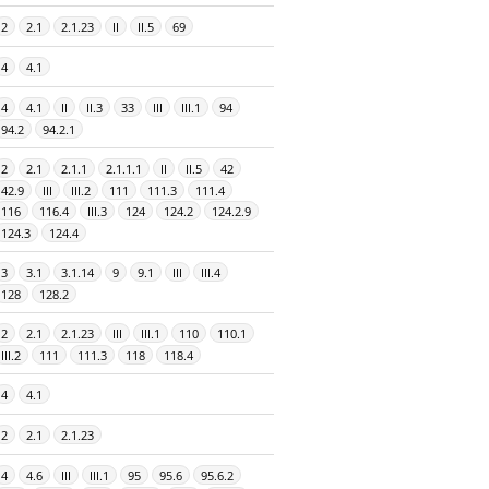
2
2.1
2.1.23
II
II.5
69
4
4.1
4
4.1
II
II.3
33
III
III.1
94
94.2
94.2.1
2
2.1
2.1.1
2.1.1.1
II
II.5
42
42.9
III
III.2
111
111.3
111.4
116
116.4
III.3
124
124.2
124.2.9
124.3
124.4
3
3.1
3.1.14
9
9.1
III
III.4
128
128.2
2
2.1
2.1.23
III
III.1
110
110.1
III.2
111
111.3
118
118.4
4
4.1
2
2.1
2.1.23
4
4.6
III
III.1
95
95.6
95.6.2