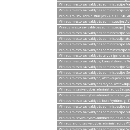
Vilniaus miesto savivaldybės administracijos V
Vilniaus miesto savivaldybės administracija Soc
Vilniaus m. sav. administracijos VAIKO TEISI
Vilniaus miesto savivaldybės admnistracijos Ap
Viniaus miesto savivaldybės administracija
V
Vilniaus miesto savivaldybės administracijos 
Vilniaus miesto savivaldybės administracija, a
Vilniaus miesto savivaldybės administracijos Mi
Vilniaus miesto savivaldybės admminstracijos v
Vilniaus miesto savivaldybės taryba įgaliotas 
Vilniaus miesto savivaldybė, kurią atstovauja V
Vilniaus miesto savivaldybės administracijos S
Vilniaus miesto savivaldybės administracijos S
Vilniaus miesto savivaldybė, atstovaujama Vilni
Vilniaus miesto savivaldybės taryba, atstovauja
Vilniaus m. savivaldybės administracijos Sauga
Vilniaus m. savivaldybės administracijos Saug
Vilniaus miesto savivaldybė, buto Vydūno. g. 1
Vilniaus miesto savivaldybės administracijos s
Vilniaus miesto savivaldybės administracijos Vi
Vilniaus m. savivaldybės administracijos Vilnia
Vilniaus rajono savivaldybės administracijos V
Vilniaus miesto savivaldybės administracijos Sv