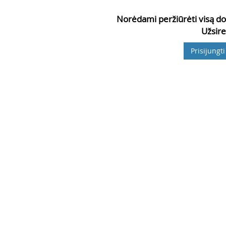
Norėdami peržiūrėti visą do
Užsire
Prisijungti