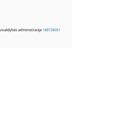
avivaldybės administracija
188726051