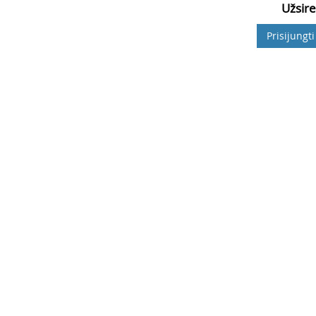
Užsire
Prisijungti