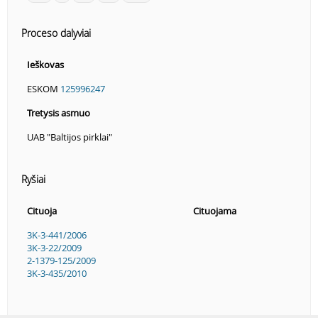
Proceso dalyviai
Ieškovas
ESKOM
125996247
Tretysis asmuo
UAB "Baltijos pirklai"
Ryšiai
Cituoja
Cituojama
3K-3-441/2006
3K-3-22/2009
2-1379-125/2009
3K-3-435/2010