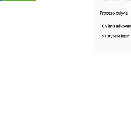
Proceso dalyviai
Civilinis ieškova
Valstybinė ligon