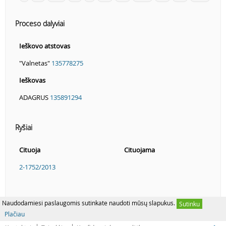
Proceso dalyviai
Ieškovo atstovas
"Valnetas"
135778275
Ieškovas
ADAGRUS
135891294
Ryšiai
Cituoja
Cituojama
2-1752/2013
Naudodamiesi paslaugomis sutinkate naudoti mūsų slapukus.
Sutinku
Plačiau