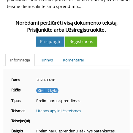
teisme dienos iki teismo sprendimo...
Norėdami peržiūrėti visą dokumento tekstą,
Prisijunkite arba Užsiregistruokite.
Prisijungti
Registruotis
Informacija
Turinys
Komentarai
Data
2020-03-16
Rūšis
Civilinė byla
Tipas
Preliminarus sprendimas
Teismas
Utenos apylinkės teismas
Teisėjas(ai)
Baigtis
Preliminariu sprendimu ieškinys patenkintas.