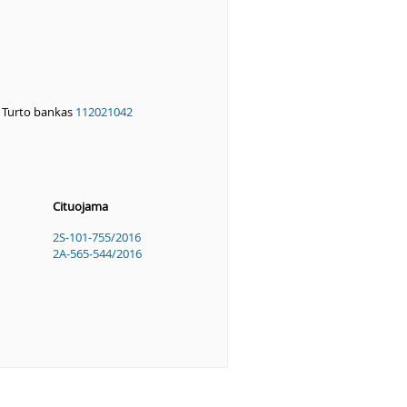
 Turto bankas
112021042
Cituojama
2S-101-755/2016
2A-565-544/2016