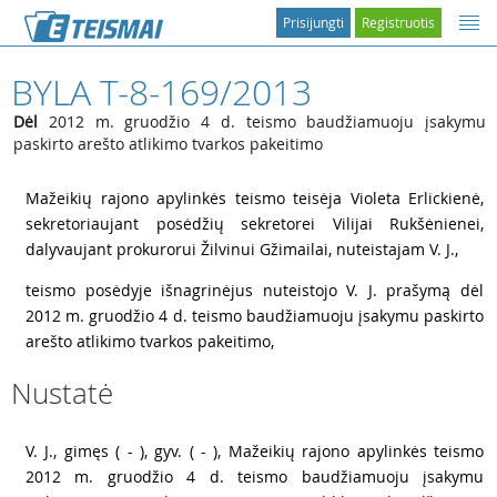
Prisijungti
Registruotis
BYLA T-8-169/2013
Dėl
2012 m. gruodžio 4 d. teismo baudžiamuoju įsakymu
paskirto arešto atlikimo tvarkos pakeitimo
1
Mažeikių rajono apylinkės teismo teisėja Violeta Erlickienė,
sekretoriaujant posėdžių sekretorei Vilijai Rukšėnienei,
dalyvaujant prokurorui Žilvinui Gžimailai, nuteistajam V. J.,
2
teismo posėdyje išnagrinėjus nuteistojo V. J. prašymą dėl
2012 m. gruodžio 4 d. teismo baudžiamuoju įsakymu paskirto
arešto atlikimo tvarkos pakeitimo,
Nustatė
3
V. J., gimęs ( - ), gyv. ( - ), Mažeikių rajono apylinkės teismo
2012 m. gruodžio 4 d. teismo baudžiamuoju įsakymu