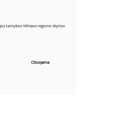
jos tarnybos Vilniaus regiono skyrius
Cituojama