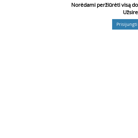
Norėdami peržiūrėti visą do
Užsire
Prisijungti