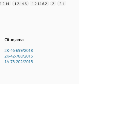
1.2.14
1.2.14.6
1.2.14.6.2
2
2.1
Cituojama
2K-46-699/2018
2K-42-788/2015
1A-75-202/2015