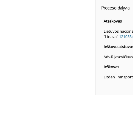
Proceso dalyviai
Atsakovas
Lietuvos naciona
"Linava"
121053
Ieškovo atstova
Adv.R.Jasevičiau
Ieškovas
Litden Transpor