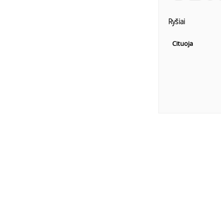
Ryšiai
Cituoja