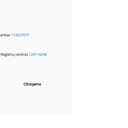
bankas
112027077
 Registrų centras
124110246
Cituojama