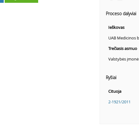
Proceso dalyviai
Ieškovas
UAB Medicinos 
Trečiasis asmuo
Valstybės įmonė
Ryšiai
Cituoja
2-1921/2011