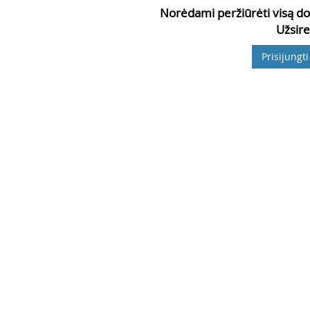
Norėdami peržiūrėti visą do
Užsire
Prisijungti