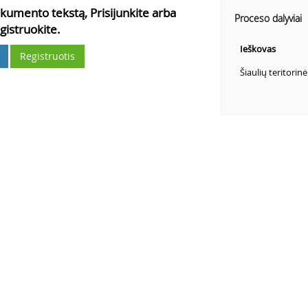
kumento tekstą, Prisijunkite arba
Proceso dalyviai
gistruokite.
Ieškovas
Registruotis
Šiaulių teritorin