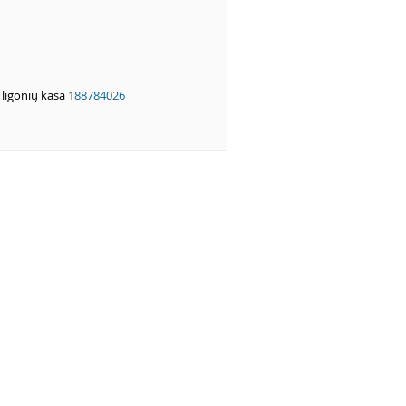
ė ligonių kasa
188784026