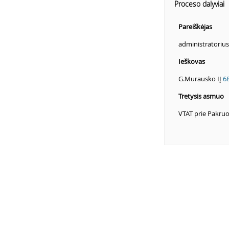
Proceso dalyviai
Pareiškėjas
administratorius
Ieškovas
G.Murausko IĮ
6
Tretysis asmuo
VTAT prie Pakruo