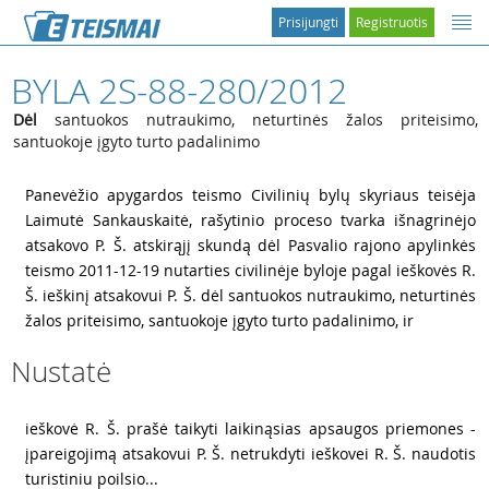
Prisijungti
Registruotis
BYLA 2S-88-280/2012
Dėl
santuokos nutraukimo, neturtinės žalos priteisimo,
santuokoje įgyto turto padalinimo
1
Panevėžio apygardos teismo Civilinių bylų skyriaus teisėja
Laimutė Sankauskaitė, rašytinio proceso tvarka išnagrinėjo
atsakovo P. Š. atskirąjį skundą dėl Pasvalio rajono apylinkės
teismo 2011-12-19 nutarties civilinėje byloje pagal ieškovės R.
Š. ieškinį atsakovui P. Š. dėl santuokos nutraukimo, neturtinės
žalos priteisimo, santuokoje įgyto turto padalinimo, ir
Nustatė
2
ieškovė R. Š. prašė taikyti laikinąsias apsaugos priemones -
įpareigojimą atsakovui P. Š. netrukdyti ieškovei R. Š. naudotis
turistiniu poilsio...