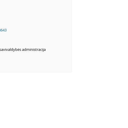
8643
savivaldybės administracija