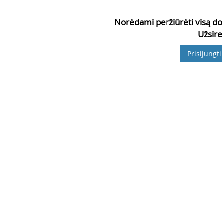
Norėdami peržiūrėti visą do
Užsire
Prisijungti