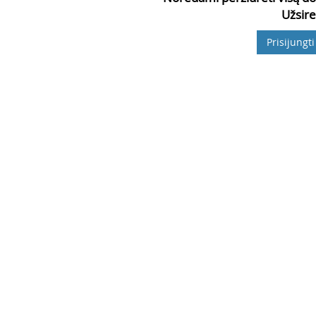
Užsire
Prisijungti