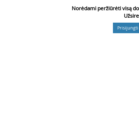
Norėdami peržiūrėti visą do
Užsire
Prisijungti