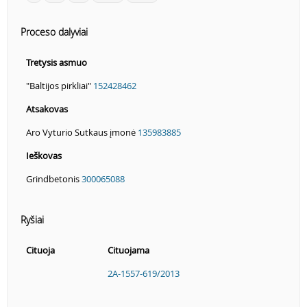
Proceso dalyviai
Tretysis asmuo
"Baltijos pirkliai"
152428462
Atsakovas
Aro Vyturio Sutkaus įmonė
135983885
Ieškovas
Grindbetonis
300065088
Ryšiai
Cituoja
Cituojama
2A-1557-619/2013