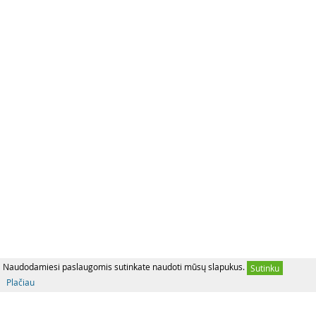
Naudodamiesi paslaugomis sutinkate naudoti mūsų slapukus.
Sutinku
Plačiau