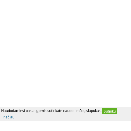
Naudodamiesi paslaugomis sutinkate naudoti mūsų slapukus.
Sutinku
Plačiau