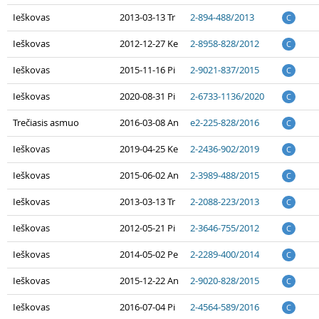
Ieškovas
2013-03-13 Tr
2-894-488/2013
C
Ieškovas
2012-12-27 Ke
2-8958-828/2012
C
Ieškovas
2015-11-16 Pi
2-9021-837/2015
C
Ieškovas
2020-08-31 Pi
2-6733-1136/2020
C
Trečiasis asmuo
2016-03-08 An
e2-225-828/2016
C
Ieškovas
2019-04-25 Ke
2-2436-902/2019
C
Ieškovas
2015-06-02 An
2-3989-488/2015
C
Ieškovas
2013-03-13 Tr
2-2088-223/2013
C
Ieškovas
2012-05-21 Pi
2-3646-755/2012
C
Ieškovas
2014-05-02 Pe
2-2289-400/2014
C
Ieškovas
2015-12-22 An
2-9020-828/2015
C
Ieškovas
2016-07-04 Pi
2-4564-589/2016
C