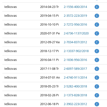
Ieškovas
2014-04-23 Tr
2-1556-400/2014
C
Ieškovas
2019-04-15 Pi
2-3572-223/2019
C
Ieškovas
2016-10-10 Pi
2-7272-956/2016
C
Ieškovas
2020-07-31 Pe
2-6736-1137/2020
C
Ieškovas
2012-09-27 Ke
2-7034-837/2012
C
Ieškovas
2018-12-17 Pi
2-13337-902/2018
C
Ieškovas
2016-04-11 Pi
2-1836-956/2016
C
Ieškovas
2017-11-08 Tr
2-6097-589/2017
C
Ieškovas
2014-07-01 An
2-4740-911/2014
C
Ieškovas
2018-05-23 Tr
2-5282-400/2018
C
Ieškovas
2018-02-26 Pi
2-1373-828/2018
C
Ieškovas
2012-06-18 Pi
2-3902-223/2012
C