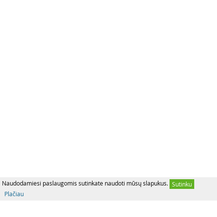
Naudodamiesi paslaugomis sutinkate naudoti mūsų slapukus.
Sutinku
Plačiau