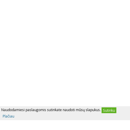
Naudodamiesi paslaugomis sutinkate naudoti mūsų slapukus.
Sutinku
Plačiau