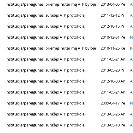
Institucija/pareigūnas, priėmęs nutarimą ATP byloje
2013-04-05 Pe
A
Institucija/pareigūnas, surašęs ATP protokolą
2011-12-12 Pi
A
Institucija/pareigūnas, surašęs ATP protokolą
2012-10-15 Pi
A
Institucija/pareigūnas, surašęs ATP protokolą
2010-12-31 Pe
N
Institucija/pareigūnas, priėmęs nutarimą ATP byloje
2010-11-25 Ke
I
Institucija/pareigūnas, surašęs ATP protokolą
2011-05-24 An
A
Institucija/pareigūnas, surašęs ATP protokolą
2013-05-20 Pi
A
Institucija/pareigūnas, surašęs ATP protokolą
2012-10-30 An
A
Institucija/pareigūnas, surašęs ATP protokolą
2011-05-24 An
A
Institucija/pareigūnas, surašęs ATP protokolą
2009-04-17 Pe
N
Institucija/pareigūnas, surašęs ATP protokolą
2013-03-26 An
A
Institucija/pareigūnas, surašęs ATP protokolą
2013-05-10 Pe
A