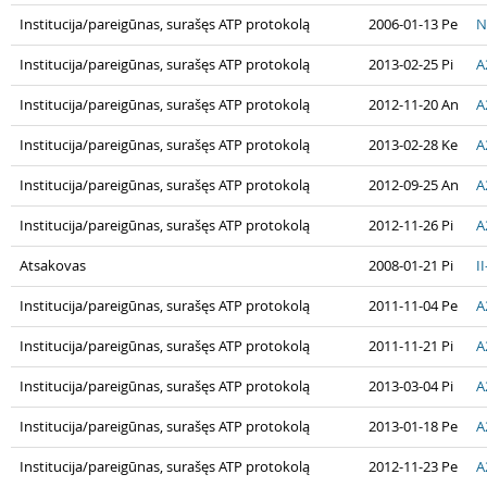
Institucija/pareigūnas, surašęs ATP protokolą
2006-01-13 Pe
N
Institucija/pareigūnas, surašęs ATP protokolą
2013-02-25 Pi
A
Institucija/pareigūnas, surašęs ATP protokolą
2012-11-20 An
A
Institucija/pareigūnas, surašęs ATP protokolą
2013-02-28 Ke
A
Institucija/pareigūnas, surašęs ATP protokolą
2012-09-25 An
A
Institucija/pareigūnas, surašęs ATP protokolą
2012-11-26 Pi
A
Atsakovas
2008-01-21 Pi
I
Institucija/pareigūnas, surašęs ATP protokolą
2011-11-04 Pe
A
Institucija/pareigūnas, surašęs ATP protokolą
2011-11-21 Pi
A
Institucija/pareigūnas, surašęs ATP protokolą
2013-03-04 Pi
A
Institucija/pareigūnas, surašęs ATP protokolą
2013-01-18 Pe
A
Institucija/pareigūnas, surašęs ATP protokolą
2012-11-23 Pe
A