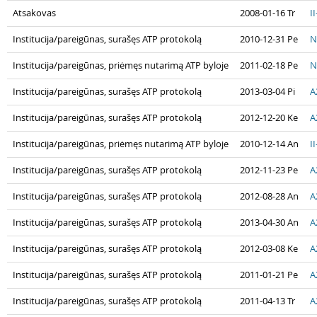
Atsakovas
2008-01-16 Tr
I
Institucija/pareigūnas, surašęs ATP protokolą
2010-12-31 Pe
N
Institucija/pareigūnas, priėmęs nutarimą ATP byloje
2011-02-18 Pe
N
Institucija/pareigūnas, surašęs ATP protokolą
2013-03-04 Pi
A
Institucija/pareigūnas, surašęs ATP protokolą
2012-12-20 Ke
A
Institucija/pareigūnas, priėmęs nutarimą ATP byloje
2010-12-14 An
I
Institucija/pareigūnas, surašęs ATP protokolą
2012-11-23 Pe
A
Institucija/pareigūnas, surašęs ATP protokolą
2012-08-28 An
A
Institucija/pareigūnas, surašęs ATP protokolą
2013-04-30 An
A
Institucija/pareigūnas, surašęs ATP protokolą
2012-03-08 Ke
A
Institucija/pareigūnas, surašęs ATP protokolą
2011-01-21 Pe
A
Institucija/pareigūnas, surašęs ATP protokolą
2011-04-13 Tr
A