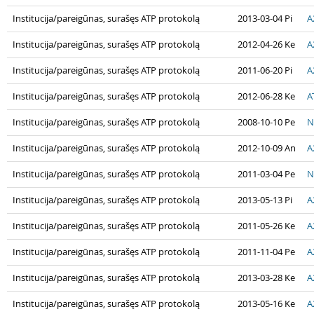
Institucija/pareigūnas, surašęs ATP protokolą
2013-03-04 Pi
A
Institucija/pareigūnas, surašęs ATP protokolą
2012-04-26 Ke
A
Institucija/pareigūnas, surašęs ATP protokolą
2011-06-20 Pi
A
Institucija/pareigūnas, surašęs ATP protokolą
2012-06-28 Ke
A
Institucija/pareigūnas, surašęs ATP protokolą
2008-10-10 Pe
N
Institucija/pareigūnas, surašęs ATP protokolą
2012-10-09 An
A
Institucija/pareigūnas, surašęs ATP protokolą
2011-03-04 Pe
N
Institucija/pareigūnas, surašęs ATP protokolą
2013-05-13 Pi
A
Institucija/pareigūnas, surašęs ATP protokolą
2011-05-26 Ke
A
Institucija/pareigūnas, surašęs ATP protokolą
2011-11-04 Pe
A
Institucija/pareigūnas, surašęs ATP protokolą
2013-03-28 Ke
A
Institucija/pareigūnas, surašęs ATP protokolą
2013-05-16 Ke
A