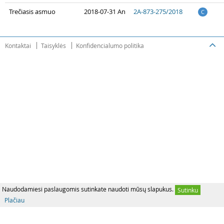
Trečiasis asmuo
2018-07-31 An
2A-873-275/2018
C
Kontaktai
Taisyklės
Konfidencialumo politika
Naudodamiesi paslaugomis sutinkate naudoti mūsų slapukus.
Sutinku
Plačiau