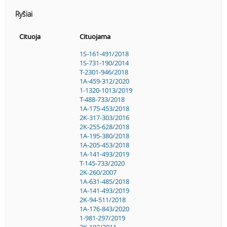
Ryšiai
Cituoja
Cituojama
1S-161-491/2018
1S-731-190/2014
T-2301-946/2018
1A-459-312/2020
1-1320-1013/2019
T-488-733/2018
1A-175-453/2018
2K-317-303/2016
2K-255-628/2018
1A-195-380/2018
1A-205-453/2018
1A-141-493/2019
T-145-733/2020
2K-260/2007
1A-631-485/2018
1A-141-493/2019
2K-94-511/2018
1A-176-843/2020
1-981-297/2019
2K-102/2011