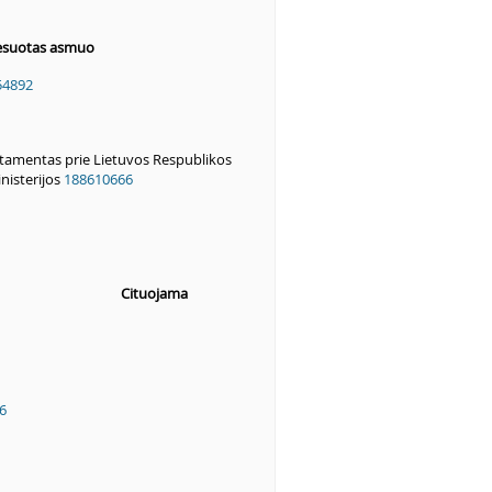
resuotas asmuo
54892
tamentas prie Lietuvos Respublikos
nisterijos
188610666
Cituojama
6