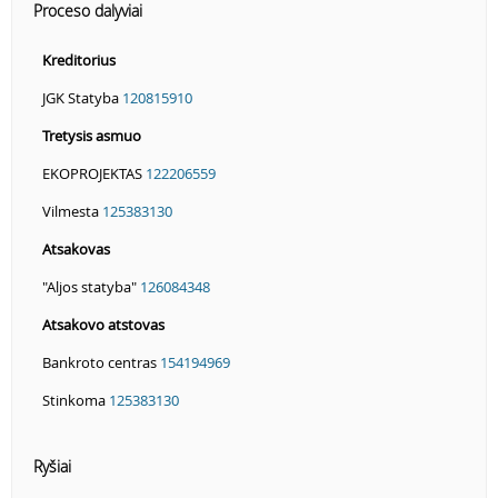
Proceso dalyviai
Kreditorius
JGK Statyba
120815910
Tretysis asmuo
EKOPROJEKTAS
122206559
Vilmesta
125383130
Atsakovas
"Aljos statyba"
126084348
Atsakovo atstovas
Bankroto centras
154194969
Stinkoma
125383130
Ryšiai