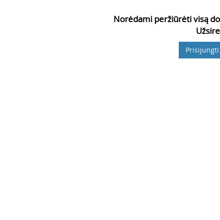
Norėdami peržiūrėti visą do
Užsire
Prisijungti