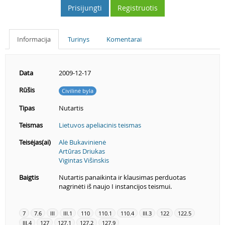
Prisijungti
Registruotis
Informacija
Turinys
Komentarai
Data
2009-12-17
Rūšis
Civilinė byla
Tipas
Nutartis
Teismas
Lietuvos apeliacinis teismas
Teisėjas(ai)
Alė Bukavinienė
Artūras Driukas
Vigintas Višinskis
Baigtis
Nutartis panaikinta ir klausimas perduotas
nagrinėti iš naujo I instancijos teismui.
7
7.6
III
III.1
110
110.1
110.4
III.3
122
122.5
III.4
127
127.1
127.2
127.9