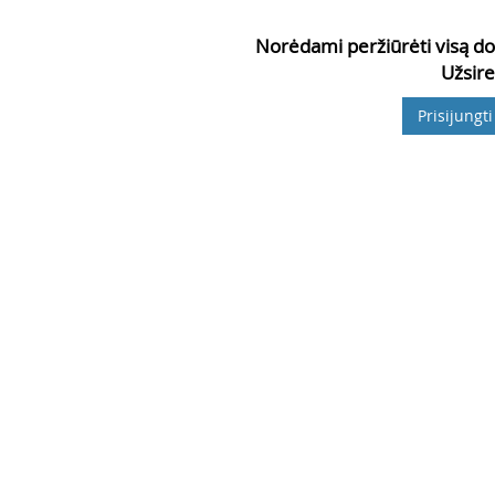
Norėdami peržiūrėti visą do
Užsire
Prisijungti